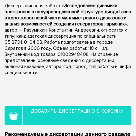
Диссертационная работа «
Исследование динамики
электронов в полупроводниковой структуре диода Ганна
в коротковолновой части миллиметрового диапазона и
анализ возможностей создания генераторов гармоник
»,
автор — Разумихин, Константин Андреевич, относится к
типу: кандидатская диссертация по специальности
05.27.01, 01.04.03. Работа подготовлена в городе
Саратов в 2006 году. Объем работы: 118 с. : ил..
Внутренний код товара: 01002948408. На странице
представлены основные сведения о диссертации,
включая название, автора, год, город, тип работы и шифр
специальности.
ДОБАВИТЬ ДИССЕРТАЦИЮ В КОРЗИНУ
Рекомендуемые диссертации данного раздела