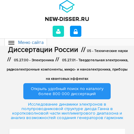
Меню сайта
Диссертации России
//
05 - Технические науки
//
//
05.27.00 - Электроника
05.27.01 - Твердотельная электроника,
радиоэлектронные компоненты, микро- и наноэлектроника, приборы
на квантовых эффектах
Открыть удобный поиск по каталогу
более 800 000 диссертаций
Исследование динамики электронов в
полупроводниковой структуре диода Ганна в
коротковолновой части миллиметрового диапазона и
анализ возможностей создания генераторов гармоник