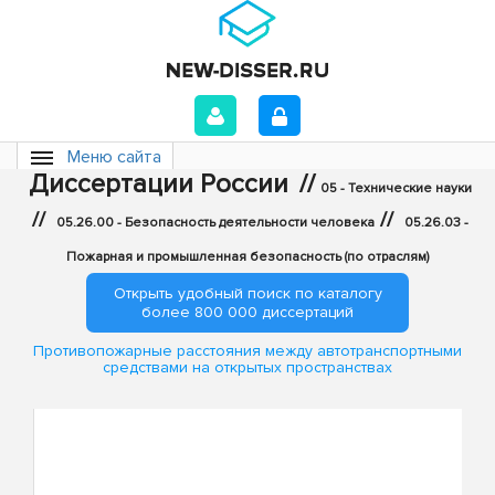
Меню сайта
Диссертации России
//
05 - Технические науки
//
//
05.26.00 - Безопасность деятельности человека
05.26.03 -
Пожарная и промышленная безопасность (по отраслям)
Открыть удобный поиск по каталогу
более 800 000 диссертаций
Противопожарные расстояния между автотранспортными
средствами на открытых пространствах