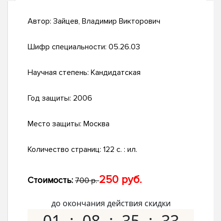
Автор:
Зайцев, Владимир Викторович
Шифр специальности:
05.26.03
Научная степень:
Кандидатская
Год защиты:
2006
Место защиты:
Москва
Количество страниц:
122 с. : ил.
250 руб.
Стоимость:
700 р.
до окончания действия скидки
01
08
35
32