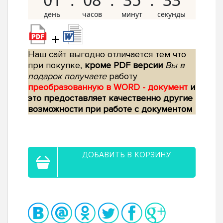
+
Наш сайт выгодно отличается тем что
при покупке,
кроме PDF версии
Вы в
подарок получаете
работу
преобразованную в WORD - документ
и
это предоставляет качественно другие
возможности при работе с документом
ДОБАВИТЬ В КОРЗИНУ