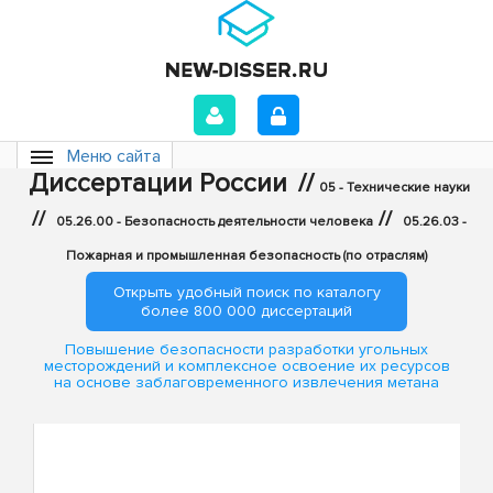
Меню сайта
Диссертации России
//
05 - Технические науки
//
//
05.26.00 - Безопасность деятельности человека
05.26.03 -
Пожарная и промышленная безопасность (по отраслям)
Открыть удобный поиск по каталогу
более 800 000 диссертаций
Повышение безопасности разработки угольных
месторождений и комплексное освоение их ресурсов
на основе заблаговременного извлечения метана