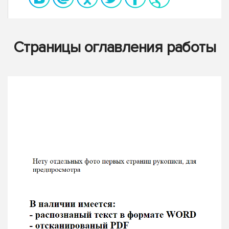
Страницы оглавления работы