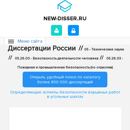
Меню сайта
Диссертации России
//
05 - Технические науки
//
//
05.26.00 - Безопасность деятельности человека
05.26.03 -
Пожарная и промышленная безопасность (по отраслям)
Открыть удобный поиск по каталогу
более 800 000 диссертаций
Определяющие аспекты безопасности взрывных работ
в угольных шахтах