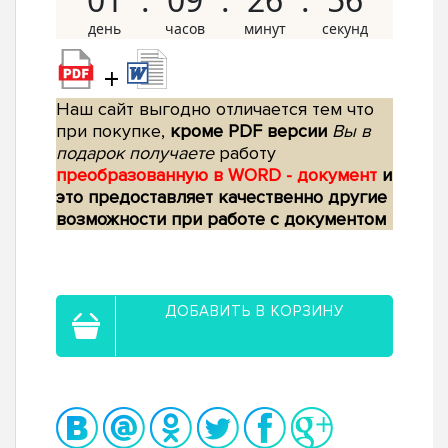
+
Наш сайт выгодно отличается тем что
при покупке,
кроме PDF версии
Вы в
подарок получаете
работу
преобразованную в WORD - документ
и
это предоставляет качественно другие
возможности при работе с документом
ДОБАВИТЬ В КОРЗИНУ