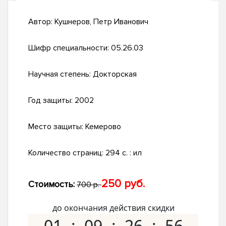
Автор:
Кушнеров, Петр Иванович
Шифр специальности:
05.26.03
Научная степень:
Докторская
Год защиты:
2002
Место защиты:
Кемерово
Количество страниц:
294 с. : ил
250 руб.
Стоимость:
700 р.
до окончания действия скидки
01
09
26
55