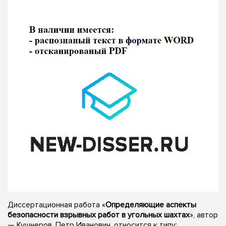
Диссертационная работа «
Определяющие аспекты
безопасности взрывных работ в угольных шахтах
», автор
— Кушнеров, Петр Иванович, относится к типу: