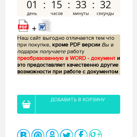
01
15
33
31
+
Наш сайт выгодно отличается тем что
при покупке,
кроме PDF версии
Вы в
подарок получаете
работу
преобразованную в WORD - документ
и
это предоставляет качественно другие
возможности при работе с документом
ДОБАВИТЬ В КОРЗИНУ