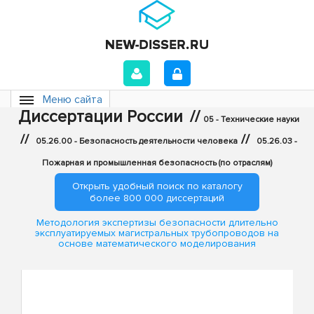
Меню сайта
Диссертации России
//
05 - Технические науки
//
//
05.26.00 - Безопасность деятельности человека
05.26.03 -
Пожарная и промышленная безопасность (по отраслям)
Открыть удобный поиск по каталогу
более 800 000 диссертаций
Методология экспертизы безопасности длительно
эксплуатируемых магистральных трубопроводов на
основе математического моделирования