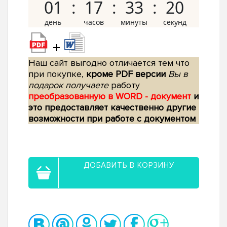
01
17
33
19
+
Наш сайт выгодно отличается тем что
при покупке,
кроме PDF версии
Вы в
подарок получаете
работу
преобразованную в WORD - документ
и
это предоставляет качественно другие
возможности при работе с документом
ДОБАВИТЬ В КОРЗИНУ