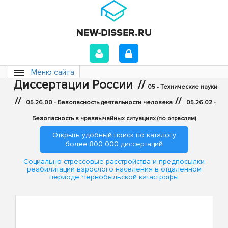
Меню сайта
Диссертации России
//
05 - Технические науки
//
//
05.26.00 - Безопасность деятельности человека
05.26.02 -
Безопасность в чрезвычайных ситуациях (по отраслям)
Открыть удобный поиск по каталогу
более 800 000 диссертаций
Социально-стрессовые расстройства и предпосылки
реабилитации взрослого населения в отдаленном
периоде Чернобыльской катастрофы