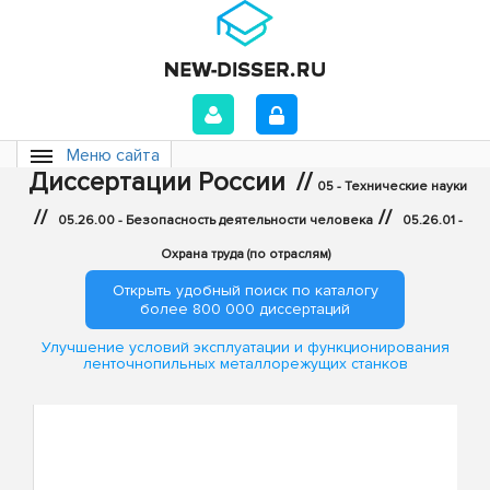
Меню сайта
Диссертации России
//
05 - Технические науки
//
//
05.26.00 - Безопасность деятельности человека
05.26.01 -
Охрана труда (по отраслям)
Открыть удобный поиск по каталогу
более 800 000 диссертаций
Улучшение условий эксплуатации и функционирования
ленточнопильных металлорежущих станков