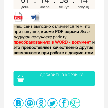
+
Наш сайт выгодно отличается тем что
при покупке,
кроме PDF версии
Вы в
подарок получаете
работу
преобразованную в WORD - документ
и
это предоставляет качественно другие
возможности при работе с документом
ДОБАВИТЬ В КОРЗИНУ