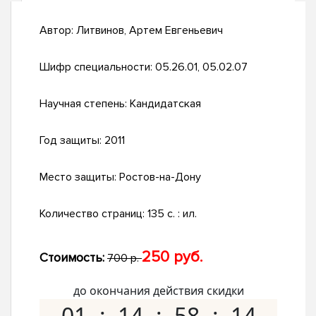
Автор:
Литвинов, Артем Евгеньевич
Шифр специальности:
05.26.01, 05.02.07
Научная степень:
Кандидатская
Год защиты:
2011
Место защиты:
Ростов-на-Дону
Количество страниц:
135 с. : ил.
250 руб.
Стоимость:
700 р.
до окончания действия скидки
01
14
58
13