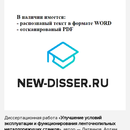
Диссертационная работа «
Улучшение условий
эксплуатации и функционирования ленточнопильных
металлорежущих станков
», автор — Литвинов, Артем