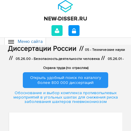
Меню сайта
Диссертации России
//
05 - Технические науки
//
//
05.26.00 - Безопасность деятельности человека
05.26.01 -
Охрана труда (по отраслям)
Открыть удобный поиск по каталогу
более 800 000 диссертаций
Обоснование и выбор комплекса противопылевых
мероприятий в угольных шахтах для снижения риска
заболевания шахтеров пневмокониозом