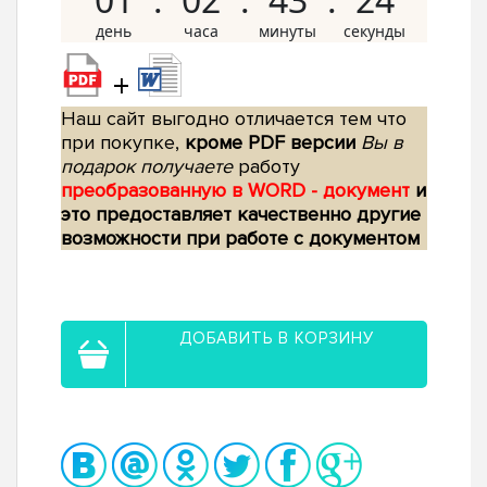
+
Наш сайт выгодно отличается тем что
при покупке,
кроме PDF версии
Вы в
подарок получаете
работу
преобразованную в WORD - документ
и
это предоставляет качественно другие
возможности при работе с документом
ДОБАВИТЬ В КОРЗИНУ