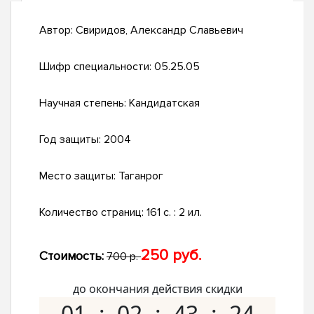
Автор:
Свиридов, Александр Славьевич
Шифр специальности:
05.25.05
Научная степень:
Кандидатская
Год защиты:
2004
Место защиты:
Таганрог
Количество страниц:
161 с. : 2 ил.
250 руб.
Стоимость:
700 р.
до окончания действия скидки
01
02
43
23