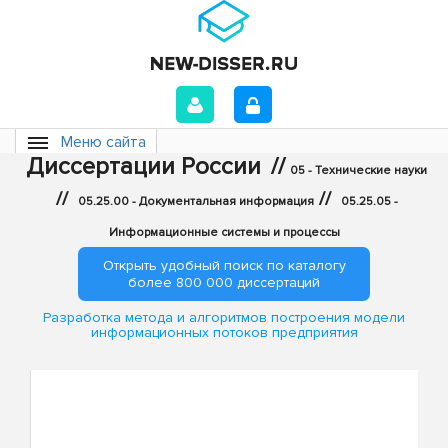
Меню сайта
Диссертации России
//
05 - Технические науки
//
//
05.25.00 - Документальная информация
05.25.05 -
Информационные системы и процессы
Открыть удобный поиск по каталогу
более 800 000 диссертаций
Разработка метода и алгоритмов построения модели
информационных потоков предприятия