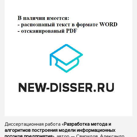
Диссертационная работа «
Разработка метода и
алгоритмов построения модели информационных
потоков предприятия
», автор — Свиридов, Александр