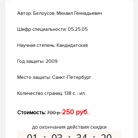
Автор:
Белоусов, Михаил Геннадьевич
Шифр специальности:
05.25.05
Научная степень:
Кандидатская
Год защиты:
2009
Место защиты:
Санкт-Петербург
Количество страниц:
138 с. : ил.
250 руб.
Стоимость:
700 р.
до окончания действия скидки
01
03
34
19