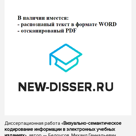
Диссертационная работа «
Визуально-семантическое
кодирование информации в электронных учебных
изданиях
», автор — Белоусов, Михаил Геннадьевич,