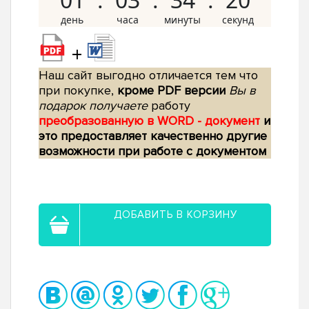
+
Наш сайт выгодно отличается тем что
при покупке,
кроме PDF версии
Вы в
подарок получаете
работу
преобразованную в WORD - документ
и
это предоставляет качественно другие
возможности при работе с документом
ДОБАВИТЬ В КОРЗИНУ