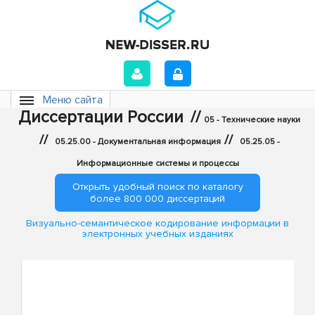
Меню сайта
Диссертации России
//
05 - Технические науки
//
//
05.25.00 - Документальная информация
05.25.05 -
Информационные системы и процессы
Открыть удобный поиск по каталогу
более 800 000 диссертаций
Визуально-семантическое кодирование информации в
электронных учебных изданиях