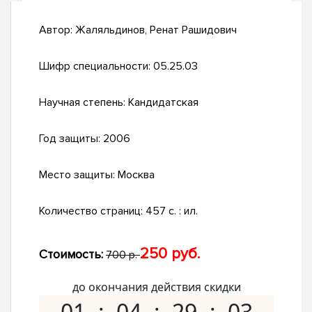
Автор:
Жаляльдинов, Ренат Рашидович
Шифр специальности:
05.25.03
Научная степень:
Кандидатская
Год защиты:
2006
Место защиты:
Москва
Количество страниц:
457 с. : ил.
250 руб.
Стоимость:
700 р.
до окончания действия скидки
01
04
29
02