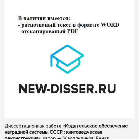
Диссертационная работа «
Издательское обеспечение
наградной системы СССР : книговедческая
реконструкция
», автор — Жаляльдинов, Ренат