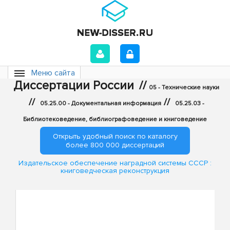
Меню сайта
Диссертации России
//
05 - Технические науки
//
//
05.25.00 - Документальная информация
05.25.03 -
Библиотековедение, библиографоведение и книговедение
Открыть удобный поиск по каталогу
более 800 000 диссертаций
Издательское обеспечение наградной системы СССР :
книговедческая реконструкция