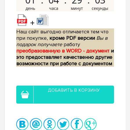
+
Наш сайт выгодно отличается тем что
при покупке,
кроме PDF версии
Вы в
подарок получаете
работу
преобразованную в WORD - документ
и
это предоставляет качественно другие
возможности при работе с документом
ДОБАВИТЬ В КОРЗИНУ