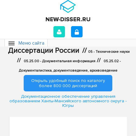
Меню сайта
Диссертации России
//
05 - Технические науки
//
//
05.25.00 - Документальная информация
05.25.02 -
Документалистика, документоведение, архивоведение
Открыть удобный поиск по каталогу
более 800 000 диссертаций
Документационное обеспечение управления
образованием Ханты-Мансийского автономного округа -
Югры