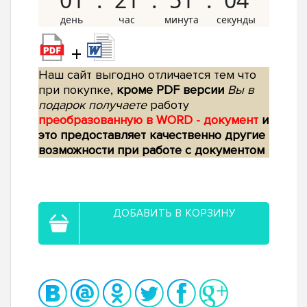
+
Наш сайт выгодно отличается тем что
при покупке,
кроме PDF версии
Вы в
подарок получаете
работу
преобразованную в WORD - документ
и
это предоставляет качественно другие
возможности при работе с документом
ДОБАВИТЬ В КОРЗИНУ