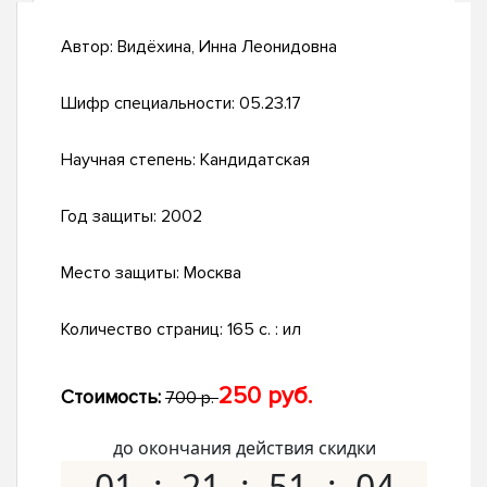
Автор:
Видёхина, Инна Леонидовна
Шифр специальности:
05.23.17
Научная степень:
Кандидатская
Год защиты:
2002
Место защиты:
Москва
Количество страниц:
165 с. : ил
250 руб.
Стоимость:
700 р.
до окончания действия скидки
01
21
51
03