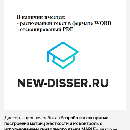
Диссертационная работа «
Разработка алгоритма
построения матриц жёсткости и их контроль с
использованием символьного языка MAPLE
», автор —