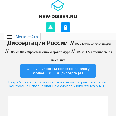
Меню сайта
Диссертации России
//
05 - Технические науки
//
//
05.23.00 - Строительство и архитектура
05.23.17 - Строительная
механика
Открыть удобный поиск по каталогу
более 800 000 диссертаций
Разработка алгоритма построения матриц жёсткости и их
контроль с использованием символьного языка MAPLE