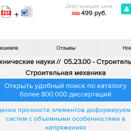
Действующая цена
+
499 руб.
700
дешевле
Отзывы
Нов
ехнические науки
//
05.23.00 - Строител
Строительная механика
Открыть удобный поиск по каталогу
более 800 000 диссертаций
енка прочности элементов деформируе
систем с объемными особенностями в
напряжениях