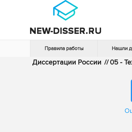
Правила работы
Нашли 
Диссертации России
//
05 - Т
Оц