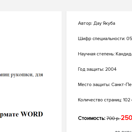
Автор:
Дау Якуба
Шифр специальности:
05
Научная степень:
Кандид
Год защиты:
2004
Место защиты:
Санкт-Пе
Количество страниц:
102 с
250
Стоимость:
700 р.