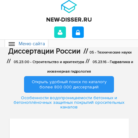
Меню сайта
Диссертации России
//
05 - Технические науки
//
//
05.23.00 - Строительство и архитектура
05.23.16 - Гидравлика и
инженерная гидрология
Открыть удобный поиск по каталогу
более 800 000 диссертаций
Особенности водопроницаемости бетонных и
бетоноплёночных защитных покрытий оросительных
каналов