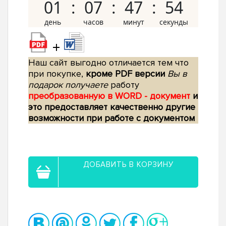
01
07
47
53
+
Наш сайт выгодно отличается тем что
при покупке,
кроме PDF версии
Вы в
подарок получаете
работу
преобразованную в WORD - документ
и
это предоставляет качественно другие
возможности при работе с документом
ДОБАВИТЬ В КОРЗИНУ