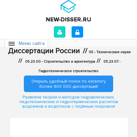
Меню сайта
Диссертации России
//
05 - Технические науки
//
//
05.23.00 - Строительство и архитектура
05.23.07 -
Гидротехническое строительство
Открыть удобный поиск по каталогу
более 800 000 диссертаций
Развитие теории и методов гидравлических,
ледотехнических и гидротермических расчетов
водоемов и водотоков с ледяным покровом