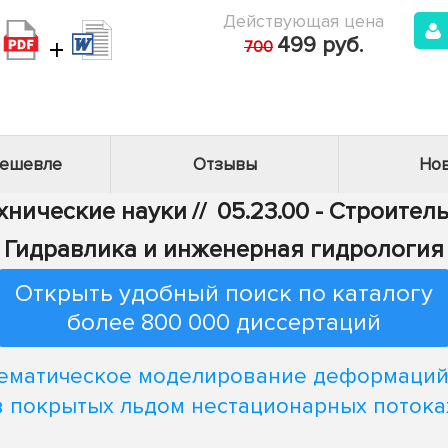
Действующая цена
+
499 руб.
700
дешевле
Отзывы
Нов
ехнические науки
//
05.23.00 - Строител
Гидравлика и инженерная гидрология
Открыть удобный поиск по каталогу
более 800 000 диссертаций
ематическое моделирование деформаций
в покрытых льдом нестационарных потока