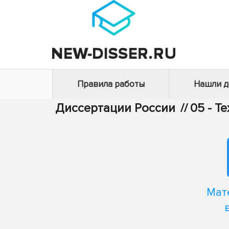
Правила работы
Нашли 
Диссертации России
//
05 - Т
Мат