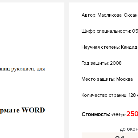
Автор:
Масликова, Оксан
Шифр специальности:
05
Научная степень:
Кандид
Год защиты:
2008
Место защиты:
Москва
Количество страниц:
128 с
250
Стоимость:
700 р.
до око