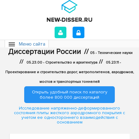
Меню сайта
Диссертации России
//
05 - Технические науки
//
//
05.23.00 - Строительство и архитектура
05.23.11 -
Проектирование и строительство дорог, метрополитенов, аэродромов,
мостов и транспортных тоннелей
Открыть удобный поиск по каталогу
более 800 000 диссертаций
Исследование напряженно-деформированного
состояния плиты жесткого аэродромного покрытия с
учетом ее одностороннего взаимодействия с
основанием