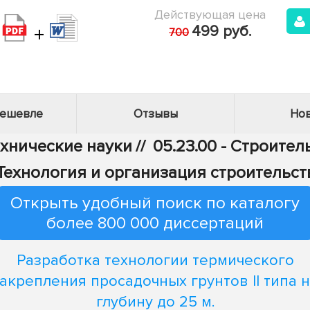
Действующая цена
+
499 руб.
700
дешевле
Отзывы
Нов
ехнические науки
//
05.23.00 - Строител
 Технология и организация строительст
Открыть удобный поиск по каталогу
более 800 000 диссертаций
Разработка технологии термического
акрепления просадочных грунтов II типа 
глубину до 25 м.