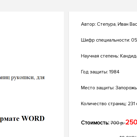
Автор:
Степура, Иван Ва
Шифр специальности:
05
Научная степень:
Кандид
Год защиты:
1984
Место защиты:
Запорож
Количество страниц:
231 c
250
Стоимость:
700 р.