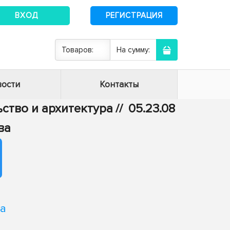
ВХОД
РЕГИСТРАЦИЯ
Товаров:
На сумму:
ости
Контакты
ьство и архитектура
//
05.23.08
ва
на