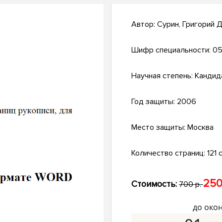
Автор:
Сурин, Григорий 
Шифр специальности:
05
Научная степень:
Кандид
Год защиты:
2006
Место защиты:
Москва
Количество страниц:
121 с
250
Стоимость:
700 р.
до око