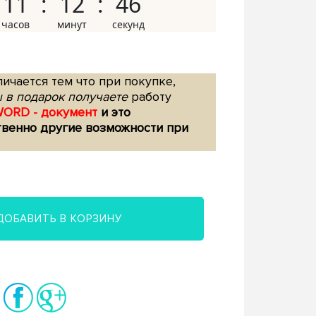
11
12
45
ичается тем что при покупке,
 в подарок получаете
работу
WORD - документ
и это
твенно другие возможности при
ДОБАВИТЬ В КОРЗИНУ