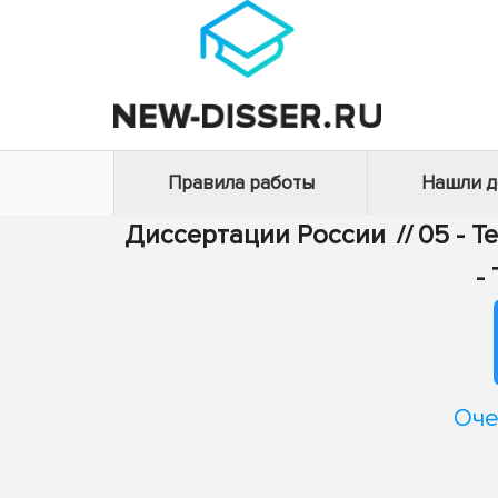
Правила работы
Нашли 
Диссертации России
//
05 - Т
-
Оче