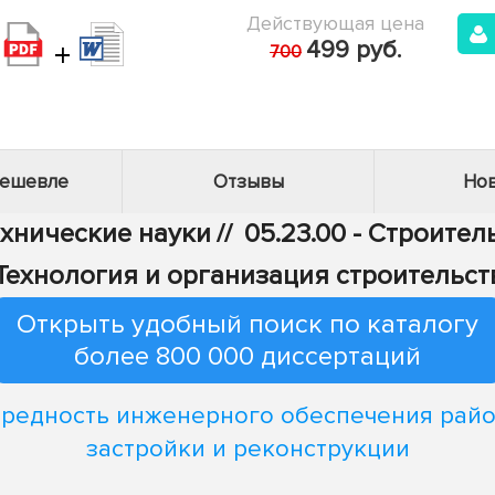
Действующая цена
+
499 руб.
700
дешевле
Отзывы
Нов
ехнические науки
//
05.23.00 - Строител
 Технология и организация строительст
Открыть удобный поиск по каталогу
более 800 000 диссертаций
редность инженерного обеспечения рай
застройки и реконструкции