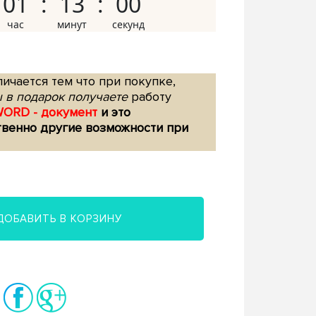
01
12
59
ичается тем что при покупке,
 в подарок получаете
работу
WORD - документ
и это
твенно другие возможности при
ДОБАВИТЬ В КОРЗИНУ