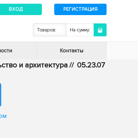
ВХОД
РЕГИСТРАЦИЯ
Товаров:
На сумму:
ости
Контакты
ьство и архитектура
//
05.23.07
ом