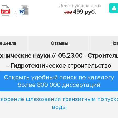
Действующая цена
+
499 руб.
700
дешевле
Отзывы
Нов
ехнические науки
//
05.23.00 - Строител
- Гидротехническое строительство
Открыть удобный поиск по каталогу
более 800 000 диссертаций
скорение шлюзования транзитным попуск
воды