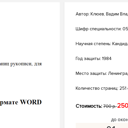
Автор:
Клюев, Вадим Вл
Шифр специальности:
05
Научная степень:
Кандид
Год защиты:
1984
Место защиты:
Ленингра
Количество страниц:
251 
250
Стоимость:
700 р.
до око