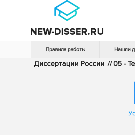
Правила работы
Нашли 
Диссертации России
//
05 - Т
У