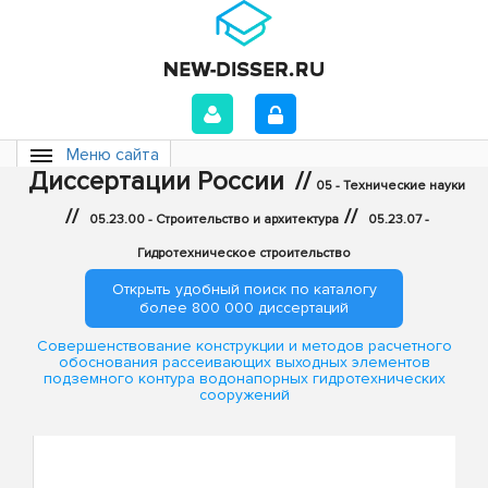
Меню сайта
Диссертации России
//
05 - Технические науки
//
//
05.23.00 - Строительство и архитектура
05.23.07 -
Гидротехническое строительство
Открыть удобный поиск по каталогу
более 800 000 диссертаций
Совершенствование конструкции и методов расчетного
обоснования рассеивающих выходных элементов
подземного контура водонапорных гидротехнических
сооружений