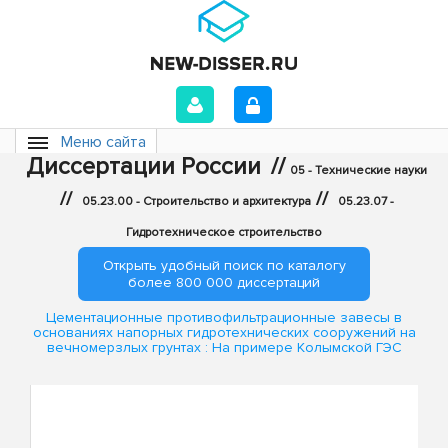
Меню сайта
Диссертации России
//
05 - Технические науки
//
//
05.23.00 - Строительство и архитектура
05.23.07 -
Гидротехническое строительство
Открыть удобный поиск по каталогу
более 800 000 диссертаций
Цементационные противофильтрационные завесы в
основаниях напорных гидротехнических сооружений на
вечномерзлых грунтах : На примере Колымской ГЭС