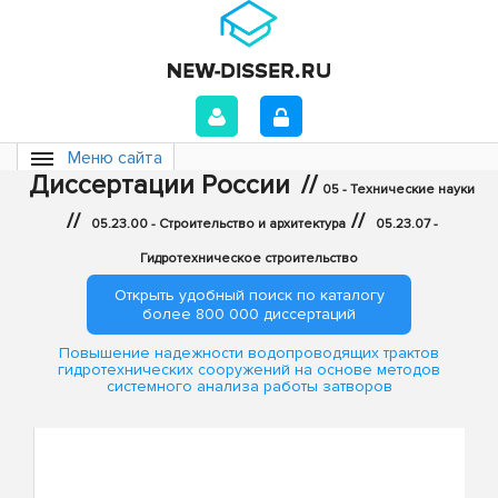
Меню сайта
Диссертации России
//
05 - Технические науки
//
//
05.23.00 - Строительство и архитектура
05.23.07 -
Гидротехническое строительство
Открыть удобный поиск по каталогу
более 800 000 диссертаций
Повышение надежности водопроводящих трактов
гидротехнических сооружений на основе методов
системного анализа работы затворов