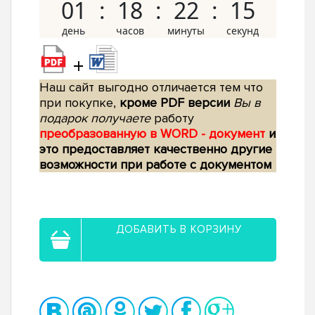
01
18
22
14
+
Наш сайт выгодно отличается тем что
при покупке,
кроме PDF версии
Вы в
подарок получаете
работу
преобразованную в WORD - документ
и
это предоставляет качественно другие
возможности при работе с документом
ДОБАВИТЬ В КОРЗИНУ