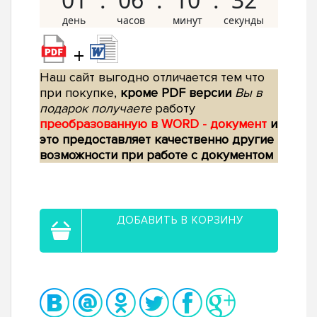
+
Наш сайт выгодно отличается тем что
при покупке,
кроме PDF версии
Вы в
подарок получаете
работу
преобразованную в WORD - документ
и
это предоставляет качественно другие
возможности при работе с документом
ДОБАВИТЬ В КОРЗИНУ