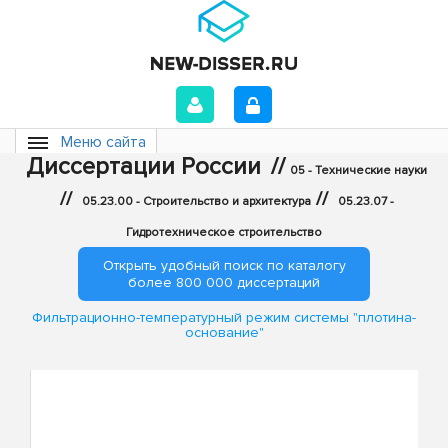
Меню сайта
Диссертации России
//
05 - Технические науки
//
//
05.23.00 - Строительство и архитектура
05.23.07 -
Гидротехническое строительство
Открыть удобный поиск по каталогу
более 800 000 диссертаций
Фильтрационно-температурный режим системы "плотина-
основание"