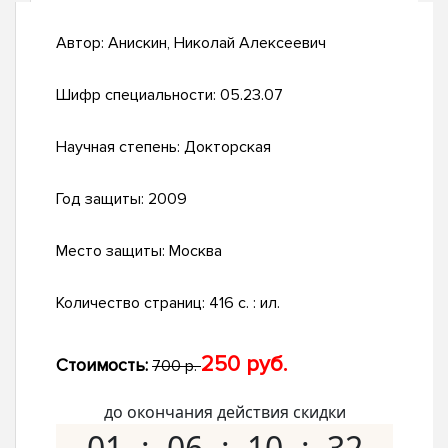
Автор:
Анискин, Николай Алексеевич
Шифр специальности:
05.23.07
Научная степень:
Докторская
Год защиты:
2009
Место защиты:
Москва
Количество страниц:
416 с. : ил.
250 руб.
Стоимость:
700 р.
до окончания действия скидки
01
06
10
31