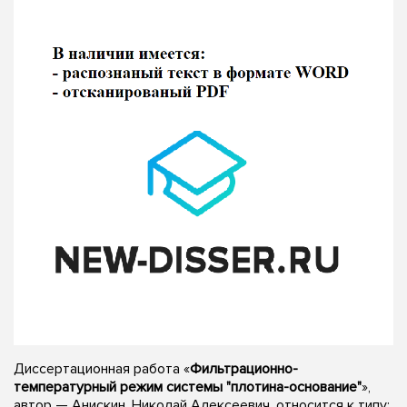
Диссертационная работа «
Фильтрационно-
температурный режим системы "плотина-основание"
»,
автор — Анискин, Николай Алексеевич, относится к типу: