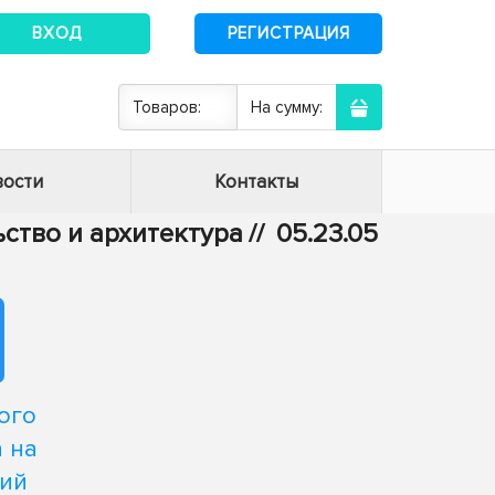
ВХОД
РЕГИСТРАЦИЯ
Товаров:
На сумму:
ости
Контакты
ьство и архитектура
//
05.23.05
ого
 на
ний