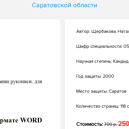
Саратовской области
Автор:
Щербакова, Ната
Шифр специальности:
05
Научная степень:
Кандид
Год защиты:
2000
Место защиты:
Саратов
Количество страниц:
118 с
250
Стоимость:
700 р.