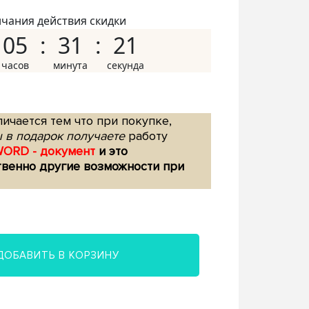
нчания действия скидки
05
31
20
ичается тем что при покупке,
 в подарок получаете
работу
WORD - документ
и это
твенно другие возможности при
ДОБАВИТЬ В КОРЗИНУ