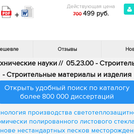
Действующая цена
+
499 руб.
700
дешевле
Отзывы
Нов
ехнические науки
//
05.23.00 - Строител
- Строительные материалы и изделия
Открыть удобный поиск по каталогу
более 800 000 диссертаций
хнология производства светотеплозащитн
рмически полированного листового стекла
нове нестандартных песков месторожде