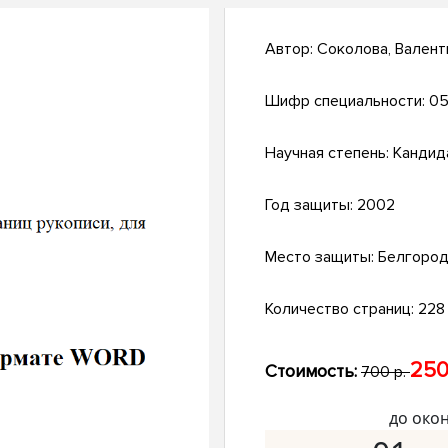
Автор:
Соколова, Валент
Шифр специальности:
05
Научная степень:
Кандид
Год защиты:
2002
Место защиты:
Белгоро
Количество страниц:
228 
250
Стоимость:
700 р.
до око