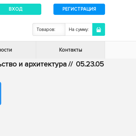
ВХОД
РЕГИСТРАЦИЯ
Товаров:
На сумму:
ости
Контакты
ьство и архитектура
//
05.23.05