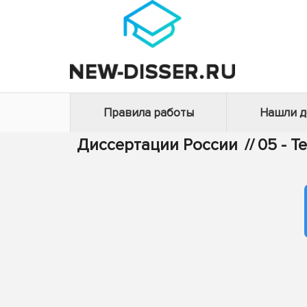
Правила работы
Нашли 
Диссертации России
//
05 - Т