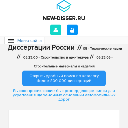
Меню сайта
Диссертации России
//
05 - Технические науки
//
//
05.23.00 - Строительство и архитектура
05.23.05 -
Строительные материалы и изделия
Открыть удобный поиск по каталогу
более 800 000 диссертаций
Высокопроникающие быстротвердеющие смеси для
укрепления щебеночных оснований автомобильных
дорог