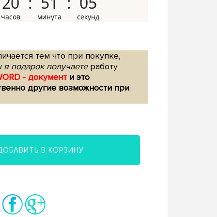
20
51
04
ичается тем что при покупке,
 в подарок получаете
работу
WORD - документ
и это
твенно другие возможности при
ДОБАВИТЬ В КОРЗИНУ