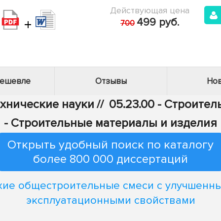
Действующая цена
+
499 руб.
700
дешевле
Отзывы
Нов
ехнические науки
//
05.23.00 - Строител
- Строительные материалы и изделия
Открыть удобный поиск по каталогу
более 800 000 диссертаций
хие общестроительные смеси с улучшенн
эксплуатационными свойствами