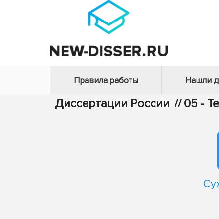
Правила работы
Нашли 
Диссертации России
//
05 - Т
Су