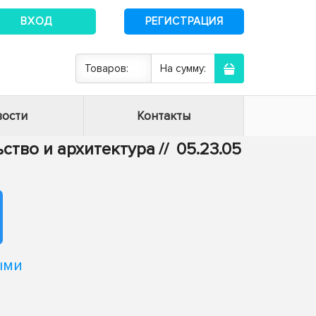
ВХОД
РЕГИСТРАЦИЯ
Товаров:
На сумму:
ости
Контакты
ьство и архитектура
//
05.23.05
ыми