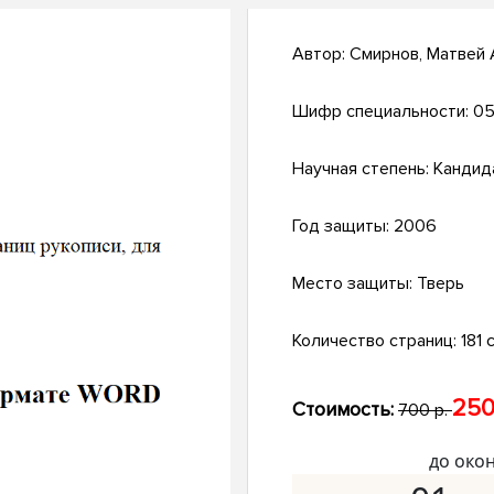
Автор:
Смирнов, Матвей
Шифр специальности:
05
Научная степень:
Кандид
Год защиты:
2006
Место защиты:
Тверь
Количество страниц:
181 с
250
Стоимость:
700 р.
до око