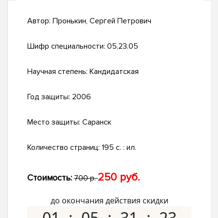
Автор:
Пронькин, Сергей Петрович
Шифр специальности:
05.23.05
Научная степень:
Кандидатская
Год защиты:
2006
Место защиты:
Саранск
Количество страниц:
195 с. : ил.
250 руб.
Стоимость:
700 р.
до окончания действия скидки
01
05
31
22