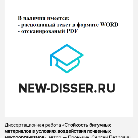
Диссертационная работа «
Стойкость битумных
материалов в условиях воздействия почвенных
микроорганизмов
», автор — Пронькин, Сергей Петрович,