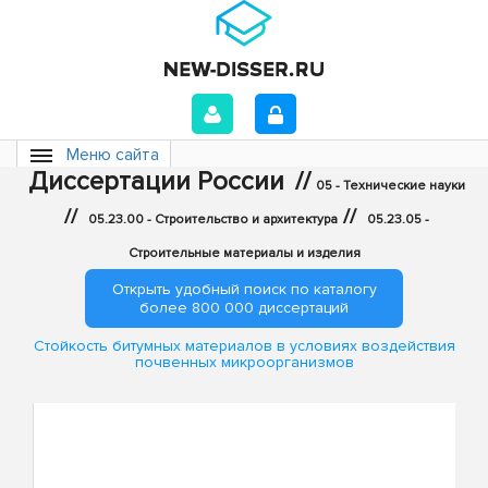
Меню сайта
Диссертации России
//
05 - Технические науки
//
//
05.23.00 - Строительство и архитектура
05.23.05 -
Строительные материалы и изделия
Открыть удобный поиск по каталогу
более 800 000 диссертаций
Стойкость битумных материалов в условиях воздействия
почвенных микроорганизмов