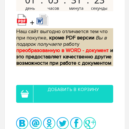
+
Наш сайт выгодно отличается тем что
при покупке,
кроме PDF версии
Вы в
подарок получаете
работу
преобразованную в WORD - документ
и
это предоставляет качественно другие
возможности при работе с документом
ДОБАВИТЬ В КОРЗИНУ