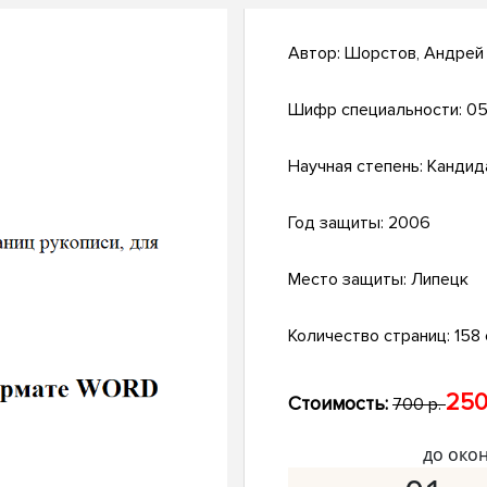
Автор:
Шорстов, Андрей
Шифр специальности:
05
Научная степень:
Кандид
Год защиты:
2006
Место защиты:
Липецк
Количество страниц:
158 с
250
Стоимость:
700 р.
до око