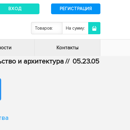
ВХОД
РЕГИСТРАЦИЯ
Товаров:
На сумму:
ости
Контакты
ьство и архитектура
//
05.23.05
тва