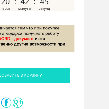
20
42
44
ичается тем что при покупке,
 в подарок получаете
работу
WORD - документ
и это
твенно другие возможности при
ДОБАВИТЬ В КОРЗИНУ