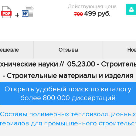
Действующая цена
+
499 руб.
700
дешевле
Отзывы
Нов
ехнические науки
//
05.23.00 - Строител
- Строительные материалы и изделия
Открыть удобный поиск по каталогу
более 800 000 диссертаций
Составы полимерных теплоизоляционных
териалов для промышленного строительс