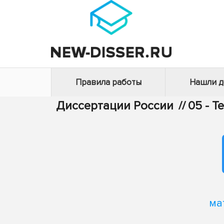
Правила работы
Нашли 
Диссертации России
//
05 - Т
ма