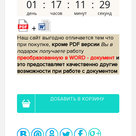
01
17
11
28
+
Наш сайт выгодно отличается тем что
при покупке,
кроме PDF версии
Вы в
подарок получаете
работу
преобразованную в WORD - документ
и
это предоставляет качественно другие
возможности при работе с документом
ДОБАВИТЬ В КОРЗИНУ