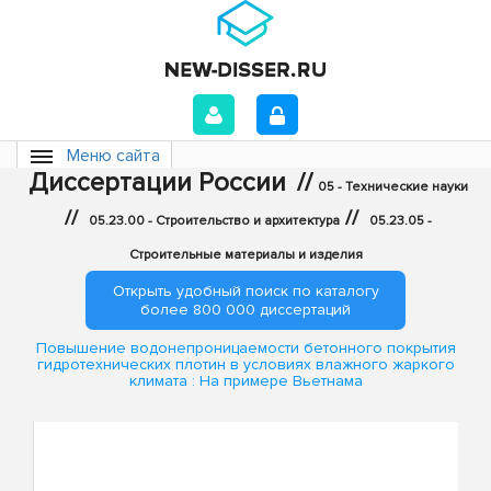
Меню сайта
Диссертации России
//
05 - Технические науки
//
//
05.23.00 - Строительство и архитектура
05.23.05 -
Строительные материалы и изделия
Открыть удобный поиск по каталогу
более 800 000 диссертаций
Повышение водонепроницаемости бетонного покрытия
гидротехнических плотин в условиях влажного жаркого
климата : На примере Вьетнама