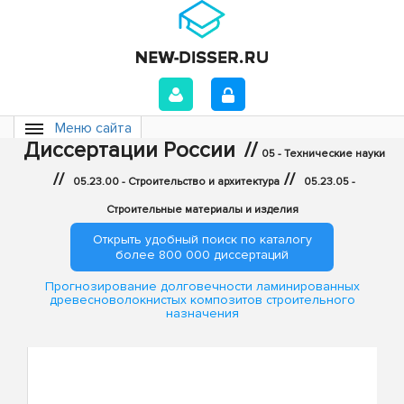
Меню сайта
Диссертации России
//
05 - Технические науки
//
//
05.23.00 - Строительство и архитектура
05.23.05 -
Строительные материалы и изделия
Открыть удобный поиск по каталогу
более 800 000 диссертаций
Прогнозирование долговечности ламинированных
древесноволокнистых композитов строительного
назначения