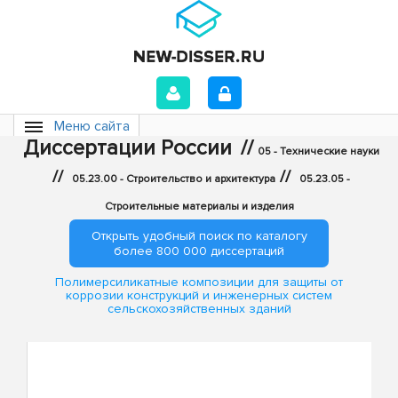
Меню сайта
Диссертации России
//
05 - Технические науки
//
//
05.23.00 - Строительство и архитектура
05.23.05 -
Строительные материалы и изделия
Открыть удобный поиск по каталогу
более 800 000 диссертаций
Полимерсиликатные композиции для защиты от
коррозии конструкций и инженерных систем
сельскохозяйственных зданий