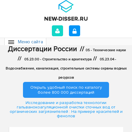
Меню сайта
Диссертации России
//
05 - Технические науки
//
//
05.23.00 - Строительство и архитектура
05.23.04 -
Водоснабжение, канализация, строительные системы охраны водных
ресурсов
Открыть удобный поиск по каталогу
более 800 000 диссертаций
Исследование и разработка технологии
гальванокоагуляционной очистки сточных вод от
органических загрязнителей : На примере красителей и
фенолов