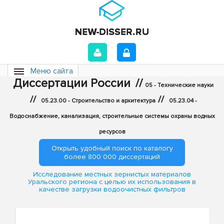
Меню сайта
Диссертации России
//
05 - Технические науки
//
//
05.23.00 - Строительство и архитектура
05.23.04 -
Водоснабжение, канализация, строительные системы охраны водных
ресурсов
Открыть удобный поиск по каталогу
более 800 000 диссертаций
Исследование местных зернистых материалов
Уральского региона с целью их использования в
качестве загрузки водоочистных фильтров