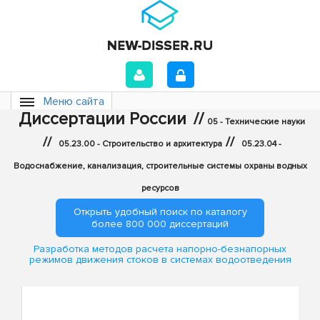
Меню сайта
Диссертации России
//
05 - Технические науки
//
//
05.23.00 - Строительство и архитектура
05.23.04 -
Водоснабжение, канализация, строительные системы охраны водных
ресурсов
Открыть удобный поиск по каталогу
более 800 000 диссертаций
Разработка методов расчета напорно-безнапорных
режимов движения стоков в системах водоотведения