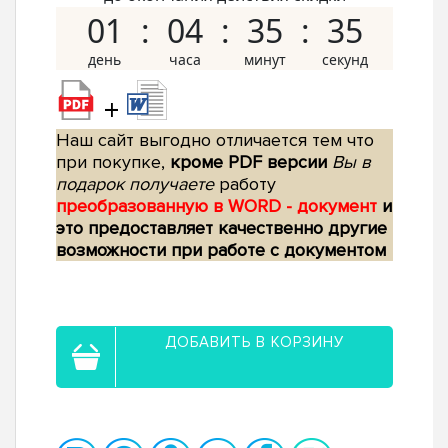
01
04
35
34
+
Наш сайт выгодно отличается тем что
при покупке,
кроме PDF версии
Вы в
подарок получаете
работу
преобразованную в WORD - документ
и
это предоставляет качественно другие
возможности при работе с документом
ДОБАВИТЬ В КОРЗИНУ