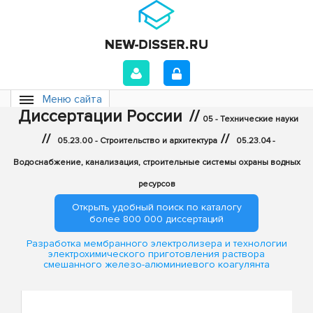
Меню сайта
Диссертации России
//
05 - Технические науки
//
//
05.23.00 - Строительство и архитектура
05.23.04 -
Водоснабжение, канализация, строительные системы охраны водных
ресурсов
Открыть удобный поиск по каталогу
более 800 000 диссертаций
Разработка мембранного электролизера и технологии
электрохимического приготовления раствора
смешанного железо-алюминиевого коагулянта