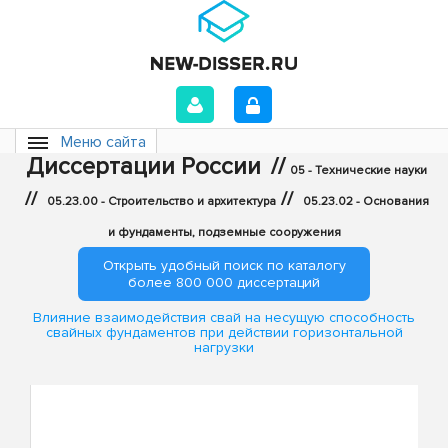
Меню сайта
Диссертации России
//
05 - Технические науки
//
//
05.23.00 - Строительство и архитектура
05.23.02 - Основания
и фундаменты, подземные сооружения
Открыть удобный поиск по каталогу
более 800 000 диссертаций
Влияние взаимодействия свай на несущую способность
свайных фундаментов при действии горизонтальной
нагрузки