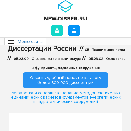
Меню сайта
Диссертации России
//
05 - Технические науки
//
//
05.23.00 - Строительство и архитектура
05.23.02 - Основания
и фундаменты, подземные сооружения
Открыть удобный поиск по каталогу
более 800 000 диссертаций
Разработка и совершенствование методов статических
и динамических расчетов фундаментов энергетических
и гидротехнических сооружений