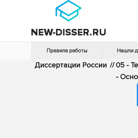
Правила работы
Нашли 
Диссертации России
//
05 - Т
- Осн