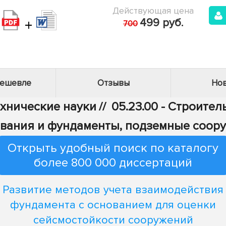
Действующая цена
+
499 руб.
700
дешевле
Отзывы
Нов
ехнические науки
//
05.23.00 - Строител
ования и фундаменты, подземные соор
Открыть удобный поиск по каталогу
более 800 000 диссертаций
Развитие методов учета взаимодействия
фундамента с основанием для оценки
сейсмостойкости сооружений