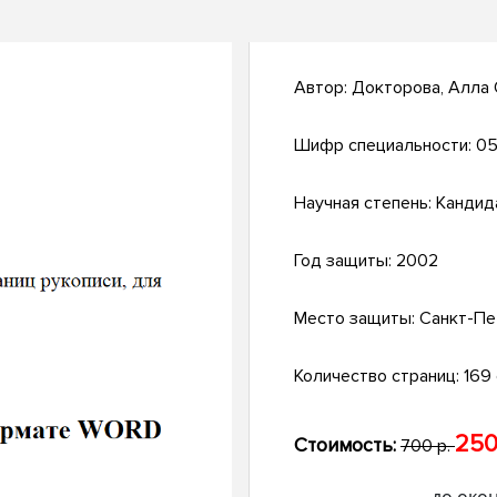
Автор:
Докторова, Алла
Шифр специальности:
05
Научная степень:
Кандид
Год защиты:
2002
Место защиты:
Санкт-Пе
Количество страниц:
169 
250
Стоимость:
700 р.