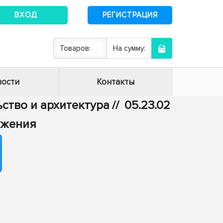
ВХОД
РЕГИСТРАЦИЯ
Товаров:
На сумму:
ости
Контакты
ьство и архитектура
//
05.23.02
ужения