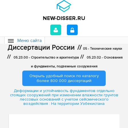
Меню сайта
Диссертации России
//
05 - Технические науки
//
//
05.23.00 - Строительство и архитектура
05.23.02 - Основания
и фундаменты, подземные сооружения
Открыть удобный поиск по каталогу
более 800 000 диссертаций
Деформации и устойчивость фундаментов отдельно
стоящих сооружений при изменении влажности грунтов
лессовых оснований с учетом сейсмического
воздействия : На территории Узбекистана