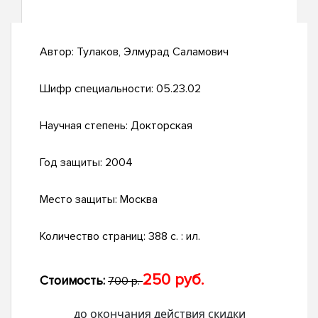
Автор:
Тулаков, Элмурад Саламович
Шифр специальности:
05.23.02
Научная степень:
Докторская
Год защиты:
2004
Место защиты:
Москва
Количество страниц:
388 с. : ил.
250 руб.
Стоимость:
700 р.
до окончания действия скидки