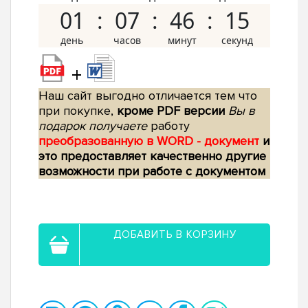
01
07
46
14
+
Наш сайт выгодно отличается тем что
при покупке,
кроме PDF версии
Вы в
подарок получаете
работу
преобразованную в WORD - документ
и
это предоставляет качественно другие
возможности при работе с документом
ДОБАВИТЬ В КОРЗИНУ