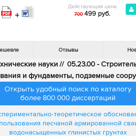
Действующая цена
+
499 руб.
700
дешевле
Отзывы
Нов
ехнические науки
//
05.23.00 - Строител
ования и фундаменты, подземные соор
Открыть удобный поиск по каталогу
более 800 000 диссертаций
спериментально-теоретическое обоснова
пользования песчаной армированной сва
водонасыщенных глинистых грунтах