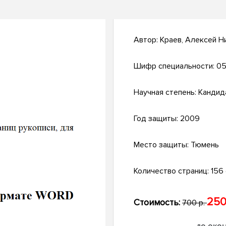
Автор:
Краев, Алексей Н
Шифр специальности:
05
Научная степень:
Кандид
Год защиты:
2009
Место защиты:
Тюмень
Количество страниц:
156 с
250
Стоимость:
700 р.