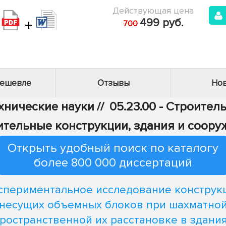
Действующая цена
+
499 руб.
700
дешевле
Отзывы
Нов
ехнические науки
//
05.23.00 - Строител
ительные конструкции, здания и соору
Открыть удобный поиск по каталогу
более 800 000 диссертаций
спериментальное исследование конструк
несущих объемных блоков при шахматно
ространственной их расстановке в здани