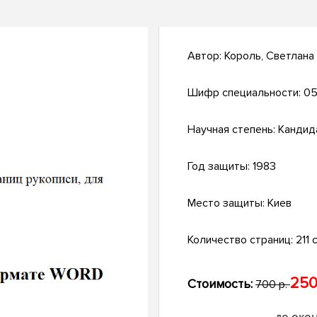
Автор:
Король, Светлана
Шифр специальности:
05
Научная степень:
Кандид
Год защиты:
1983
Место защиты:
Киев
Количество страниц:
211 c
250
Стоимость:
700 р.