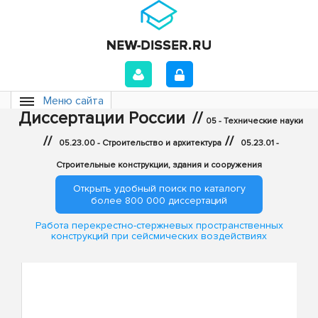
Меню сайта
Диссертации России
//
05 - Технические науки
//
//
05.23.00 - Строительство и архитектура
05.23.01 -
Строительные конструкции, здания и сооружения
Открыть удобный поиск по каталогу
более 800 000 диссертаций
Работа перекрестно-стержневых пространственных
конструкций при сейсмических воздействиях