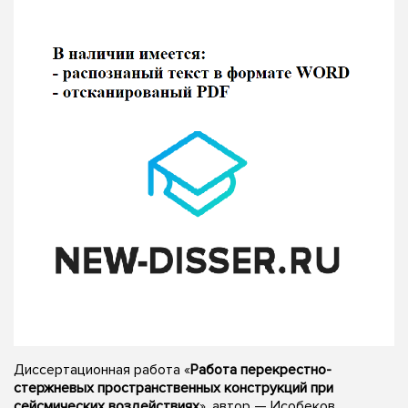
Диссертационная работа «
Работа перекрестно-
стержневых пространственных конструкций при
сейсмических воздействиях
», автор — Исобеков,