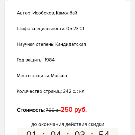
Автор:
Исобеков, Камолбай
Шифр специальности:
05.23.01
Научная степень:
Кандидатская
Год защиты:
1984
Место защиты:
Москва
Количество страниц:
242 c. : ил
250 руб.
Стоимость:
700 р.
до окончания действия скидки
01
04
03
53