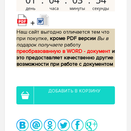
+
Наш сайт выгодно отличается тем что
при покупке,
кроме PDF версии
Вы в
подарок получаете
работу
преобразованную в WORD - документ
и
это предоставляет качественно другие
возможности при работе с документом
ДОБАВИТЬ В КОРЗИНУ