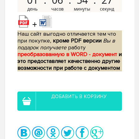
+
Наш сайт выгодно отличается тем что
при покупке,
кроме PDF версии
Вы в
подарок получаете
работу
преобразованную в WORD - документ
и
это предоставляет качественно другие
возможности при работе с документом
ДОБАВИТЬ В КОРЗИНУ