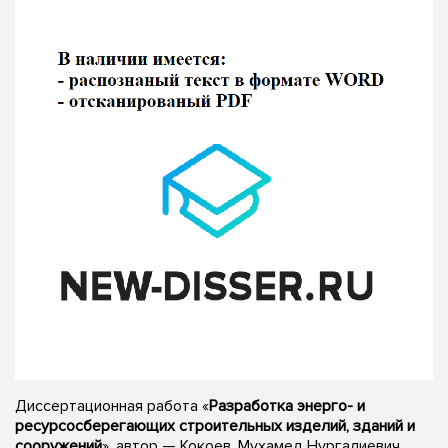
Диссертационная работа «
Разработка энерго- и
ресурсосберегающих строительных изделий, зданий и
сооружений
», автор — Кокоев, Мухамед Нургалиевич,