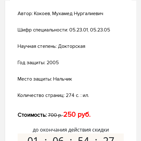
Автор:
Кокоев, Мухамед Нургалиевич
Шифр специальности:
05.23.01, 05.23.05
Научная степень:
Докторская
Год защиты:
2005
Место защиты:
Нальчик
Количество страниц:
274 с. : ил.
250 руб.
Стоимость:
700 р.
до окончания действия скидки
01
06
54
26