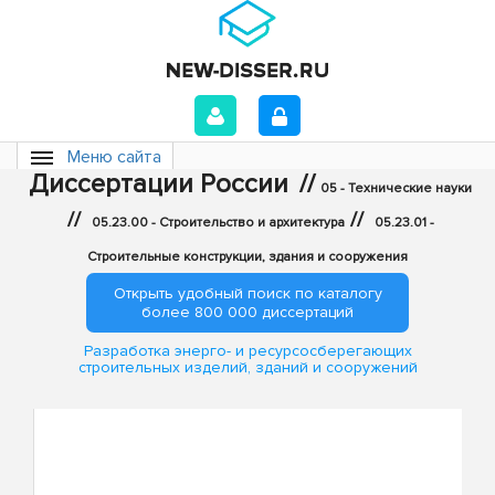
Меню сайта
Диссертации России
//
05 - Технические науки
//
//
05.23.00 - Строительство и архитектура
05.23.01 -
Строительные конструкции, здания и сооружения
Открыть удобный поиск по каталогу
более 800 000 диссертаций
Разработка энерго- и ресурсосберегающих
строительных изделий, зданий и сооружений