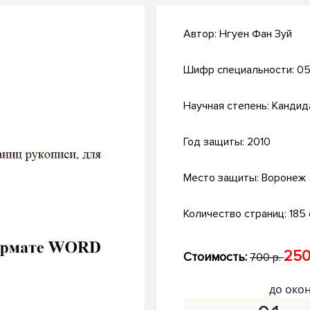
Автор:
Нгуен Фан Зуй
Шифр специальности:
05
Научная степень:
Кандид
Год защиты:
2010
Место защиты:
Воронеж
Количество страниц:
185 с
250
Стоимость:
700 р.
до око