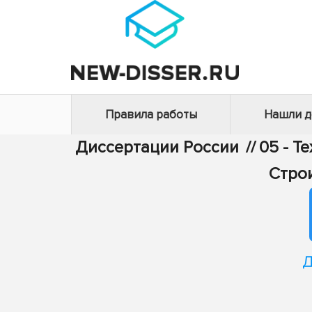
Правила работы
Нашли 
Диссертации России
//
05 - Т
Стро
Д