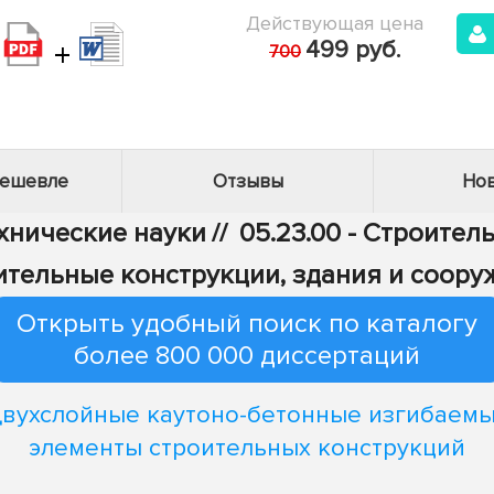
Действующая цена
+
499 руб.
700
дешевле
Отзывы
Нов
ехнические науки
//
05.23.00 - Строител
ительные конструкции, здания и соору
Открыть удобный поиск по каталогу
более 800 000 диссертаций
вухслойные каутоно-бетонные изгибаем
элементы строительных конструкций