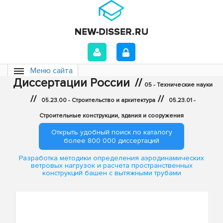
Меню сайта
Диссертации России
//
05 - Технические науки
//
//
05.23.00 - Строительство и архитектура
05.23.01 -
Строительные конструкции, здания и сооружения
Открыть удобный поиск по каталогу
более 800 000 диссертаций
Разработка методики определения аэродинамических
ветровых нагрузок и расчета пространственных
конструкций башен с вытяжными трубами