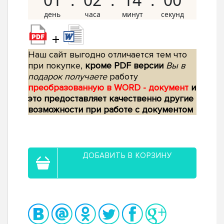
+
Наш сайт выгодно отличается тем что
при покупке,
кроме PDF версии
Вы в
подарок получаете
работу
преобразованную в WORD - документ
и
это предоставляет качественно другие
возможности при работе с документом
ДОБАВИТЬ В КОРЗИНУ