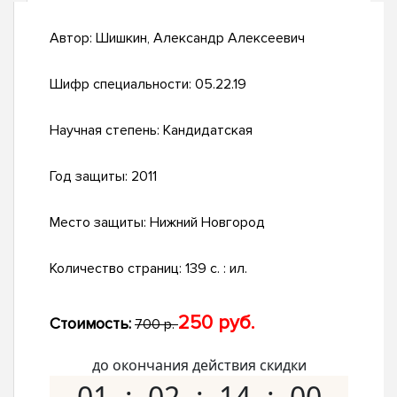
Автор:
Шишкин, Александр Алексеевич
Шифр специальности:
05.22.19
Научная степень:
Кандидатская
Год защиты:
2011
Место защиты:
Нижний Новгород
Количество страниц:
139 с. : ил.
250 руб.
Стоимость:
700 р.
до окончания действия скидки
01
02
13
59