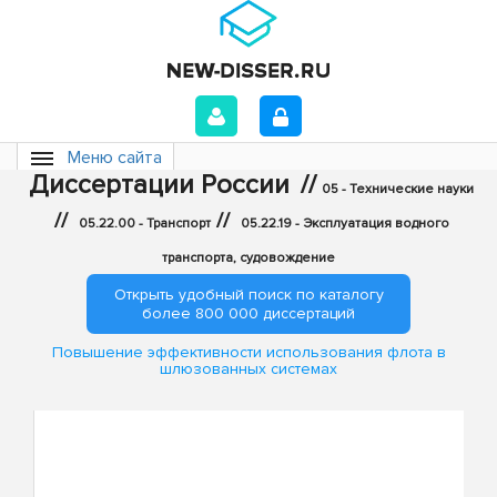
Меню сайта
Диссертации России
//
05 - Технические науки
//
//
05.22.00 - Транспорт
05.22.19 - Эксплуатация водного
транспорта, судовождение
Открыть удобный поиск по каталогу
более 800 000 диссертаций
Повышение эффективности использования флота в
шлюзованных системах